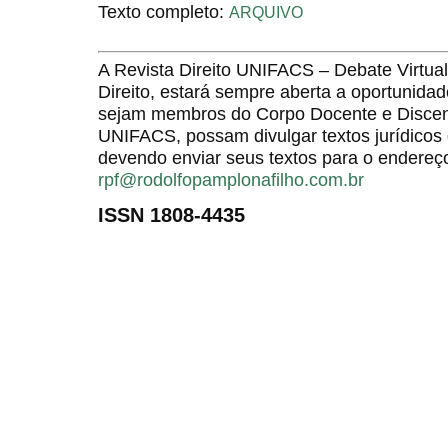
Texto completo:
ARQUIVO
A Revista Direito UNIFACS – Debate Virt
Direito, estará sempre aberta a oportunida
sejam membros do Corpo Docente e Discent
UNIFACS, possam divulgar textos jurídicos 
devendo enviar seus textos para o endereço
rpf@rodolfopamplonafilho.com.br
ISSN 1808-4435