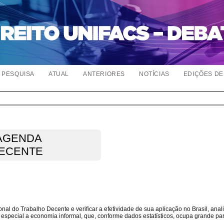
PESQUISA
ATUAL
ANTERIORES
NOTÍCIAS
EDIÇÕES DE 
 AGENDA
DECENTE
onal do Trabalho Decente e verificar a efetividade de sua aplicação no Brasil, ana
m especial a economia informal, que, conforme dados estatísticos, ocupa grande pa