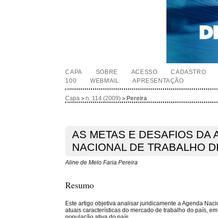
CAPA
SOBRE
ACESSO
CADASTRO
100
WEBMAIL
APRESENTAÇÃO
Capa
n. 114 (2009)
Pereira
>
>
AS METAS E DESAFIOS DA
NACIONAL DE TRABALHO 
Aline de Melo Faria Pereira
Resumo
Este artigo objetiva analisar juridicamente a Agenda Naci
atuais características do mercado de trabalho do país, e
população ativa do país.