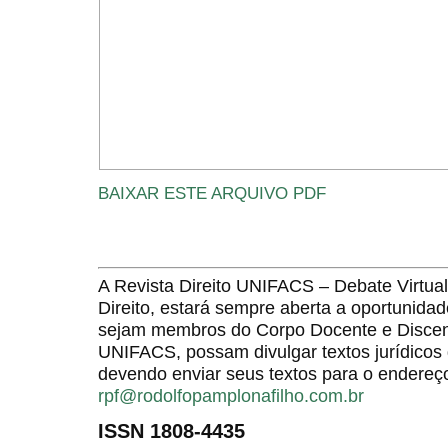
BAIXAR ESTE ARQUIVO PDF
A Revista Direito UNIFACS – Debate Virt
Direito, estará sempre aberta a oportunida
sejam membros do Corpo Docente e Discent
UNIFACS, possam divulgar textos jurídicos 
devendo enviar seus textos para o endereço
rpf@rodolfopamplonafilho.com.br
ISSN 1808-4435