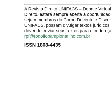
A Revista Direito UNIFACS – Debate Virt
Direito, estará sempre aberta a oportunida
sejam membros do Corpo Docente e Discent
UNIFACS, possam divulgar textos jurídicos 
devendo enviar seus textos para o endereço
rpf@rodolfopamplonafilho.com.br
ISSN 1808-4435