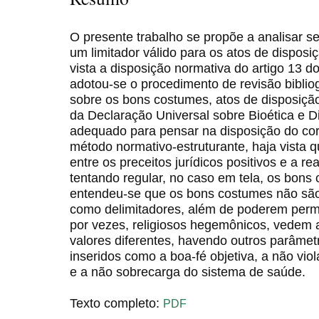
O presente trabalho se propõe a analisar s
um limitador válido para os atos de disposi
vista a disposição normativa do artigo 13 d
adotou-se o procedimento de revisão biblio
sobre os bons costumes, atos de disposição
da Declaração Universal sobre Bioética e D
adequado para pensar na disposição do co
método normativo-estruturante, haja vista 
entre os preceitos jurídicos positivos e a 
tentando regular, no caso em tela, os bons
entendeu-se que os bons costumes não são
como delimitadores, além de poderem permi
por vezes, religiosos hegemônicos, vedem 
valores diferentes, havendo outros parâme
inseridos como a boa-fé objetiva, a não viol
e a não sobrecarga do sistema de saúde.
Texto completo:
PDF