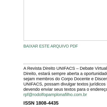
BAIXAR ESTE ARQUIVO PDF
A Revista Direito UNIFACS – Debate Virt
Direito, estará sempre aberta a oportunida
sejam membros do Corpo Docente e Discent
UNIFACS, possam divulgar textos jurídicos 
devendo enviar seus textos para o endereço
rpf@rodolfopamplonafilho.com.br
ISSN 1808-4435