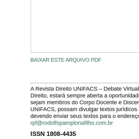
BAIXAR ESTE ARQUIVO PDF
A Revista Direito UNIFACS – Debate Virt
Direito, estará sempre aberta a oportunida
sejam membros do Corpo Docente e Discent
UNIFACS, possam divulgar textos jurídicos 
devendo enviar seus textos para o endereço
rpf@rodolfopamplonafilho.com.br
ISSN 1808-4435