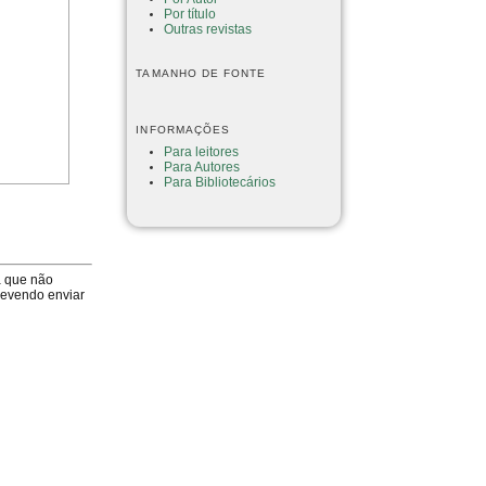
Por título
Outras revistas
TAMANHO DE FONTE
INFORMAÇÕES
Para leitores
Para Autores
Para Bibliotecários
a que não
devendo enviar