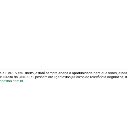
pela CAPES em Direito, estará sempre aberta a oportunidade para que todos, aind
Direito da UNIFACS, possam divulgar textos jurídicos de relevância dogmática, 
onafilho.com.br