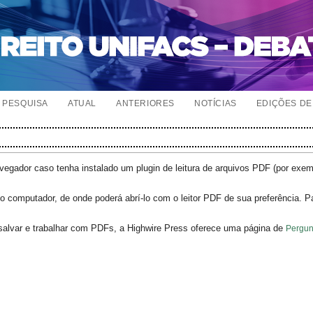
PESQUISA
ATUAL
ANTERIORES
NOTÍCIAS
EDIÇÕES DE 
egador caso tenha instalado um plugin de leitura de arquivos PDF (por exe
o computador, de onde poderá abrí-lo com o leitor PDF de sua preferência. P
salvar e trabalhar com PDFs, a Highwire Press oferece uma página de
Pergun