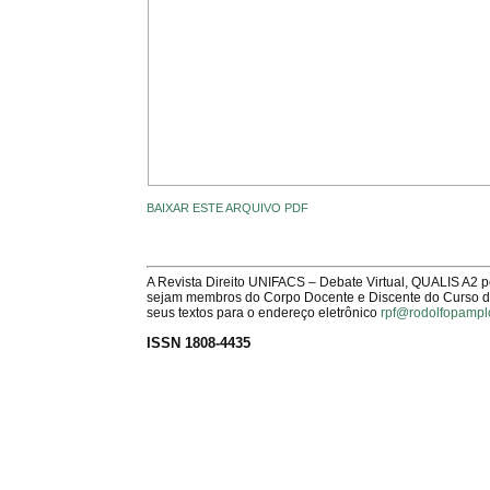
BAIXAR ESTE ARQUIVO PDF
A Revista Direito UNIFACS – Debate Virtual, QUALIS A2 
sejam membros do Corpo Docente e Discente do Curso de 
seus textos para o endereço eletrônico
rpf@rodolfopampl
ISSN 1808-4435