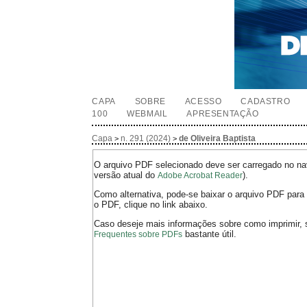
CAPA
SOBRE
ACESSO
CADASTRO
100
WEBMAIL
APRESENTAÇÃO
Capa
n. 291 (2024)
de Oliveira Baptista
>
>
O arquivo PDF selecionado deve ser carregado no nav
versão atual do
).
Adobe Acrobat Reader
Como alternativa, pode-se baixar o arquivo PDF para 
o PDF, clique no link abaixo.
Caso deseje mais informações sobre como imprimir, 
bastante útil.
Frequentes sobre PDFs