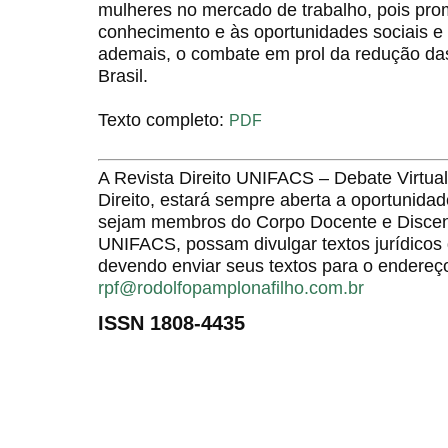
mulheres no mercado de trabalho, pois pr
conhecimento e às oportunidades sociais e p
ademais, o combate em prol da redução da
Brasil.
Texto completo:
PDF
A Revista Direito UNIFACS – Debate Virt
Direito, estará sempre aberta a oportunida
sejam membros do Corpo Docente e Discent
UNIFACS, possam divulgar textos jurídicos 
devendo enviar seus textos para o endereço
rpf@rodolfopamplonafilho.com.br
ISSN 1808-4435