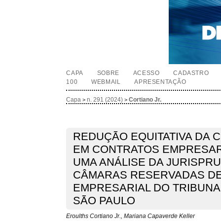
CAPA
SOBRE
ACESSO
CADASTRO
100
WEBMAIL
APRESENTAÇÃO
Capa
n. 291 (2024)
Cortiano Jr.
>
>
REDUÇÃO EQUITATIVA DA 
EM CONTRATOS EMPRESARI
UMA ANÁLISE DA JURISPR
CÂMARAS RESERVADAS DE
EMPRESARIAL DO TRIBUNAL
SÃO PAULO
Eroulths Cortiano Jr., Mariana Capaverde Keller