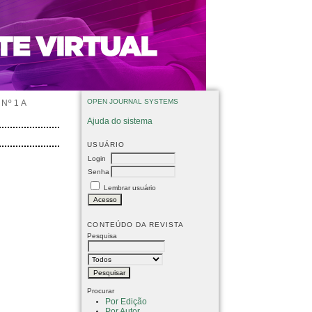
OPEN JOURNAL SYSTEMS
Nº 1 A
Ajuda do sistema
USUÁRIO
Login
Senha
Lembrar usuário
CONTEÚDO DA REVISTA
Pesquisa
Procurar
Por Edição
Por Autor