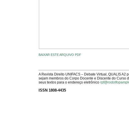
BAIXAR ESTE ARQUIVO PDF
A Revista Direito UNIFACS – Debate Virtual, QUALIS A2 
sejam membros do Corpo Docente e Discente do Curso de 
seus textos para o endereço eletrônico
rpf@rodolfopampl
ISSN 1808-4435