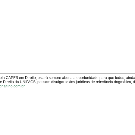
pela CAPES em Direito, estará sempre aberta a oportunidade para que todos, aind
Direito da UNIFACS, possam divulgar textos jurídicos de relevância dogmática, 
onafilho.com.br