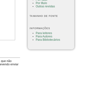
Por título
Outras revistas
TAMANHO DE FONTE
INFORMAÇÕES
Para leitores
Para Autores
Para Bibliotecários
a que não
devendo enviar