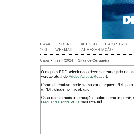
CAPA
SOBRE
ACESSO
CADASTRO
100
WEBMAIL
APRESENTAÇÃO
Capa
n. 294 (2024)
Silva de Cerqueira
>
>
O arquivo PDF selecionado deve ser carregado no nav
versão atual do
).
Adobe Acrobat Reader
Como alternativa, pode-se baixar o arquivo PDF para 
o PDF, clique no link abaixo.
Caso deseje mais informações sobre como imprimir, 
bastante útil.
Frequentes sobre PDFs