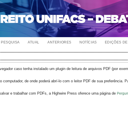
PESQUISA
ATUAL
ANTERIORES
NOTÍCIAS
EDIÇÕES DE 
egador caso tenha instalado um plugin de leitura de arquivos PDF (por exe
o computador, de onde poderá abrí-lo com o leitor PDF de sua preferência. P
salvar e trabalhar com PDFs, a Highwire Press oferece uma página de
Pergun