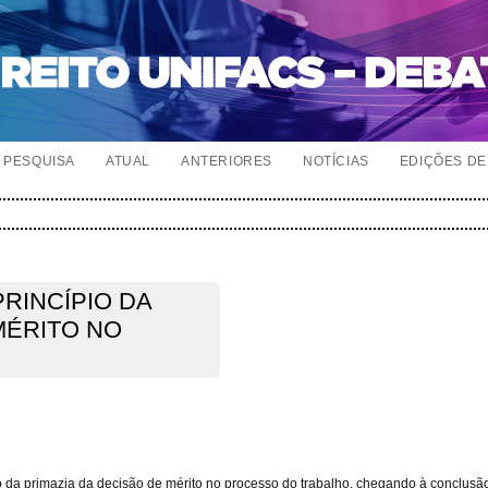
PESQUISA
ATUAL
ANTERIORES
NOTÍCIAS
EDIÇÕES DE 
RINCÍPIO DA
MÉRITO NO
ípio da primazia da decisão de mérito no processo do trabalho, chegando à conclusã