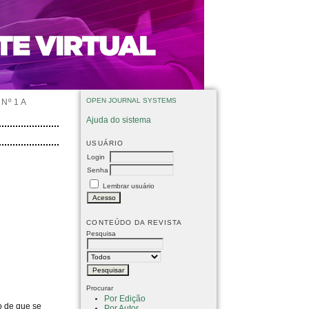
OPEN JOURNAL SYSTEMS
Nº 1 A
Ajuda do sistema
USUÁRIO
Login
Senha
Lembrar usuário
CONTEÚDO DA REVISTA
Pesquisa
Procurar
Por Edição
o de que se
Por Autor