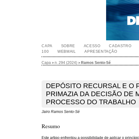
CAPA
SOBRE
ACESSO
CADASTRO
100
WEBMAIL
APRESENTAÇÃO
Capa
n. 294 (2024)
Ramos Sento-Sé
>
>
DEPÓSITO RECURSAL E O P
PRIMAZIA DA DECISÃO DE 
PROCESSO DO TRABALHO
Jairo Ramos Sento-Sé
Resumo
Este artigo enfrentou a possibilidade de aplicar o princ