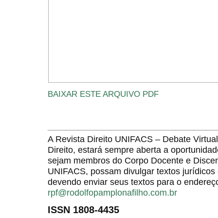
BAIXAR ESTE ARQUIVO PDF
A Revista Direito UNIFACS – Debate Virt
Direito, estará sempre aberta a oportunida
sejam membros do Corpo Docente e Discent
UNIFACS, possam divulgar textos jurídicos 
devendo enviar seus textos para o endereço
rpf@rodolfopamplonafilho.com.br
ISSN 1808-4435