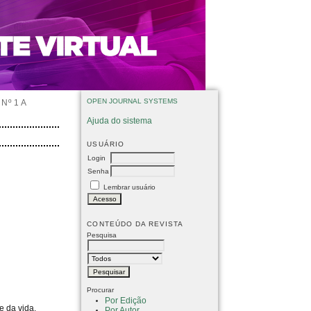
OPEN JOURNAL SYSTEMS
Nº 1 A
Ajuda do sistema
USUÁRIO
Login
Senha
Lembrar usuário
CONTEÚDO DA REVISTA
Pesquisa
Procurar
Por Edição
e da vida.
Por Autor