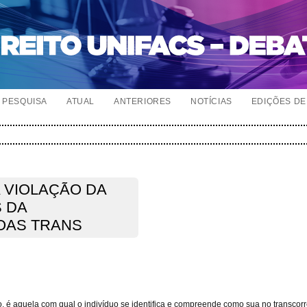
PESQUISA
ATUAL
ANTERIORES
NOTÍCIAS
EDIÇÕES DE 
 A VIOLAÇÃO DA
S DA
OAS TRANS
 é aquela com qual o indivíduo se identifica e compreende como sua no transcorr