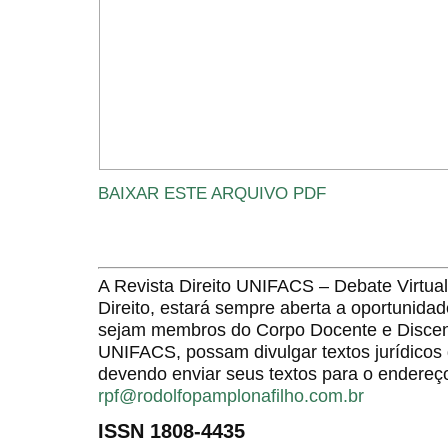
BAIXAR ESTE ARQUIVO PDF
A Revista Direito UNIFACS – Debate Virt
Direito, estará sempre aberta a oportunida
sejam membros do Corpo Docente e Discent
UNIFACS, possam divulgar textos jurídicos 
devendo enviar seus textos para o endereço
rpf@rodolfopamplonafilho.com.br
ISSN 1808-4435