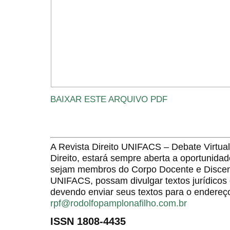
BAIXAR ESTE ARQUIVO PDF
A Revista Direito UNIFACS – Debate Virt
Direito, estará sempre aberta a oportunida
sejam membros do Corpo Docente e Discent
UNIFACS, possam divulgar textos jurídicos 
devendo enviar seus textos para o endereço
rpf@rodolfopamplonafilho.com.br
ISSN 1808-4435