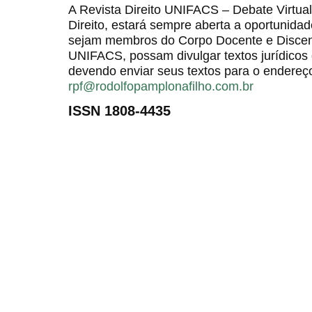
A Revista Direito UNIFACS – Debate Virt
Direito, estará sempre aberta a oportunida
sejam membros do Corpo Docente e Discent
UNIFACS, possam divulgar textos jurídicos 
devendo enviar seus textos para o endereço
rpf@rodolfopamplonafilho.com.br
ISSN 1808-4435