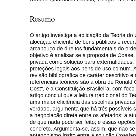
Resumo
O artigo investiga a aplicação da Teoria d
alocação eficiente de bens públicos e recu
arcabouço de direitos fundamentais do orden
objetivo é analisar se a proposta de Coase
privada como solução para externalidades, 
proteções legais aos bens de uso comum. 
revisão bibliográfica de caráter descritivo e 
referenciais teóricos são a obra de Ronald
Cost", e a Constituição Brasileira, com foco
artigo conclui que a leitura tradicional do 
uma maior eficiência das escolhas privadas
verdade, argumenta que há três possíveis s
a negociação direta entre os afetados; a at
de que nada pode ser feito; e essas opçõe
concreto. Argumenta-se, assim, que não se 
antagonismo ínsito entre a solução Coasian