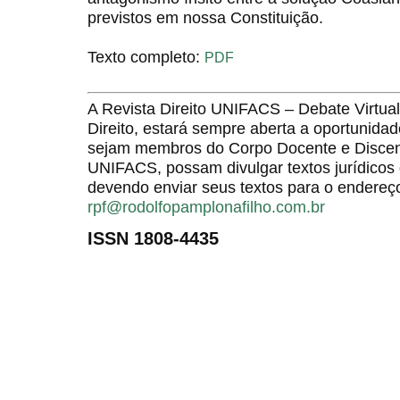
previstos em nossa Constituição.
Texto completo:
PDF
A Revista Direito UNIFACS – Debate Virt
Direito, estará sempre aberta a oportunida
sejam membros do Corpo Docente e Discent
UNIFACS, possam divulgar textos jurídicos 
devendo enviar seus textos para o endereço
rpf@rodolfopamplonafilho.com.br
ISSN 1808-4435