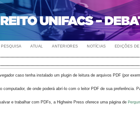
PESQUISA
ATUAL
ANTERIORES
NOTÍCIAS
EDIÇÕES DE 
egador caso tenha instalado um plugin de leitura de arquivos PDF (por exe
o computador, de onde poderá abrí-lo com o leitor PDF de sua preferência. P
salvar e trabalhar com PDFs, a Highwire Press oferece uma página de
Pergun