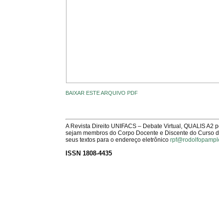
BAIXAR ESTE ARQUIVO PDF
A Revista Direito UNIFACS – Debate Virtual, QUALIS A2 
sejam membros do Corpo Docente e Discente do Curso de 
seus textos para o endereço eletrônico
rpf@rodolfopampl
ISSN 1808-4435