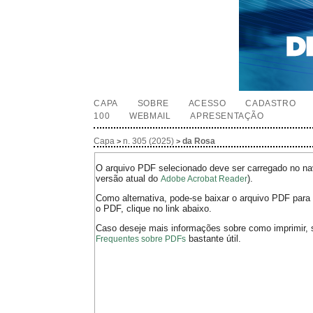
CAPA
SOBRE
ACESSO
CADASTRO
100
WEBMAIL
APRESENTAÇÃO
Capa
n. 305 (2025)
da Rosa
>
>
O arquivo PDF selecionado deve ser carregado no nav
versão atual do
).
Adobe Acrobat Reader
Como alternativa, pode-se baixar o arquivo PDF para 
o PDF, clique no link abaixo.
Caso deseje mais informações sobre como imprimir, 
bastante útil.
Frequentes sobre PDFs