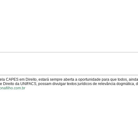
pela CAPES em Direito, estará sempre aberta a oportunidade para que todos, aind
Direito da UNIFACS, possam divulgar textos jurídicos de relevância dogmática, 
onafilho.com.br