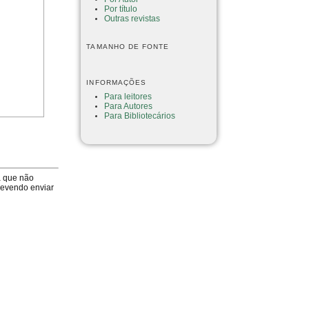
Por título
Outras revistas
TAMANHO DE FONTE
INFORMAÇÕES
Para leitores
Para Autores
Para Bibliotecários
a que não
devendo enviar