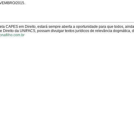
OVEMBRO/2015.
pela CAPES em Direito, estará sempre aberta a oportunidade para que todos, aind
Direito da UNIFACS, possam divulgar textos jurídicos de relevância dogmática, 
onafilho.com.br