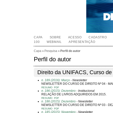
CAPA
SOBRE
ACESSO
CADASTRO
100
WEBMAIL
APRESENTAÇÃO
Capa
Pesquisa
Perfil do autor
>
>
Perfil do autor
Direito da UNIFACS, Curso de
n. 189 (2016): Março
- Newsletter
NEWSLETTER DO CURSO DE DIREITO Nº 04 - MA
RESUMO
PDF
n. 186 (2015): Dezembro
- Institucional
RELAÇÃO DE LIVROS ADQUIRIDOS EM 2015.
RESUMO
PDF
n. 186 (2015): Dezembro
- Newsletter
NEWSLETTER DO CURSO DE DIREITO Nº 03 - DE
RESUMO
PDF
n. 185 (2015): Novembro
- Newsletter