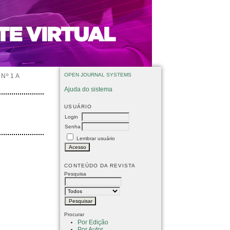
OPEN JOURNAL SYSTEMS
Nº 1 A
Ajuda do sistema
USUÁRIO
Login
Senha
Lembrar usuário
CONTEÚDO DA REVISTA
Pesquisa
Procurar
Por Edição
Por Autor