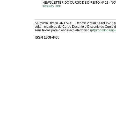
NEWSLETTER DO CURSO DE DIREITO Nº 02 - N
RESUMO
PDF
A Revista Direito UNIFACS – Debate Virtual, QUALIS A2 
sejam membros do Corpo Docente e Discente do Curso de 
seus textos para o endereço eletrônico
rpf@rodolfopampl
ISSN 1808-4435