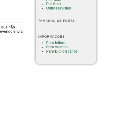
Por título
Outras revistas
TAMANHO DE FONTE
a que não
devendo enviar
INFORMAÇÕES
Para leitores
Para Autores
Para Bibliotecários