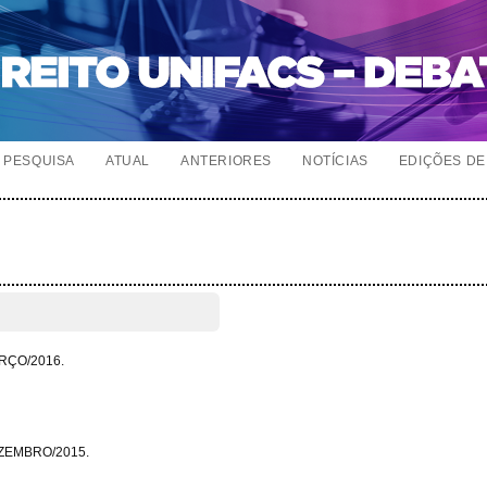
PESQUISA
ATUAL
ANTERIORES
NOTÍCIAS
EDIÇÕES DE 
RÇO/2016.
ZEMBRO/2015.