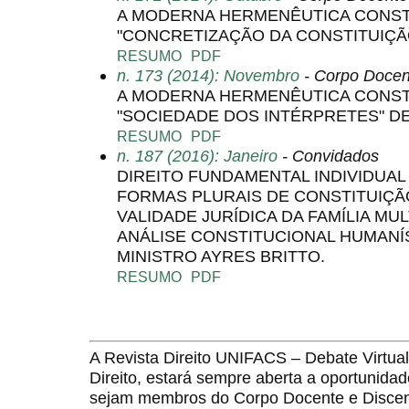
A MODERNA HERMENÊUTICA CONSTI
"CONCRETIZAÇÃO DA CONSTITUIÇÃO
RESUMO
PDF
n. 173 (2014): Novembro
- Corpo Docen
A MODERNA HERMENÊUTICA CONSTI
"SOCIEDADE DOS INTÉRPRETES" D
RESUMO
PDF
n. 187 (2016): Janeiro
- Convidados
DIREITO FUNDAMENTAL INDIVIDUAL
FORMAS PLURAIS DE CONSTITUIÇÃO
VALIDADE JURÍDICA DA FAMÍLIA MUL
ANÁLISE CONSTITUCIONAL HUMANÍ
MINISTRO AYRES BRITTO.
RESUMO
PDF
A Revista Direito UNIFACS – Debate Virt
Direito, estará sempre aberta a oportunida
sejam membros do Corpo Docente e Discent