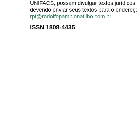
UNIFACS, possam divulgar textos jurídicos 
devendo enviar seus textos para o endereço
rpf@rodolfopamplonafilho.com.br
ISSN 1808-4435