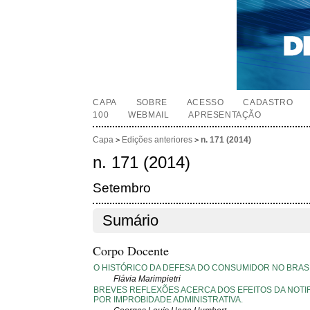
CAPA
SOBRE
ACESSO
CADASTRO
100
WEBMAIL
APRESENTAÇÃO
Capa
Edições anteriores
n. 171 (2014)
>
>
n. 171 (2014)
Setembro
Sumário
Corpo Docente
O HISTÓRICO DA DEFESA DO CONSUMIDOR NO BRASI
Flávia Marimpietri
BREVES REFLEXÕES ACERCA DOS EFEITOS DA NOTI
POR IMPROBIDADE ADMINISTRATIVA.