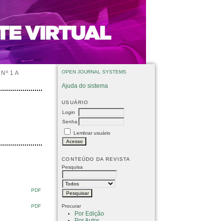
OPEN JOURNAL SYSTEMS
Nº 1 A
Ajuda do sistema
USUÁRIO
Login
Senha
Lembrar usuário
CONTEÚDO DA REVISTA
Pesquisa
PDF
PDF
Procurar
Por Edição
Por Autor