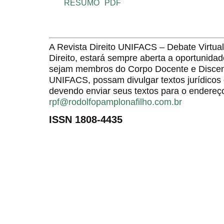
RESUMO
PDF
A Revista Direito UNIFACS – Debate Virt
Direito, estará sempre aberta a oportunida
sejam membros do Corpo Docente e Discent
UNIFACS, possam divulgar textos jurídicos 
devendo enviar seus textos para o endereço
rpf@rodolfopamplonafilho.com.br
ISSN 1808-4435