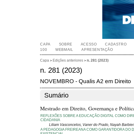
CAPA
SOBRE
ACESSO
CADASTRO
100
WEBMAIL
APRESENTAÇÃO
Capa
Edições anteriores
n. 281 (2023)
>
>
n. 281 (2023)
NOVEMBRO - Qualis A2 em Direito
Sumário
Mestrado em Direito, Governança e Polític
REFLEXÕES SOBRE A EDUCAÇÃO DIGITAL COMO DIR
CIDADANIA
Liliam Vasconcelos, Vaner do Prado, Nayah Barbier
A PEDAGOGIA FREIREANA COMO GARANTIDORA DO D
EXISTENCIAL