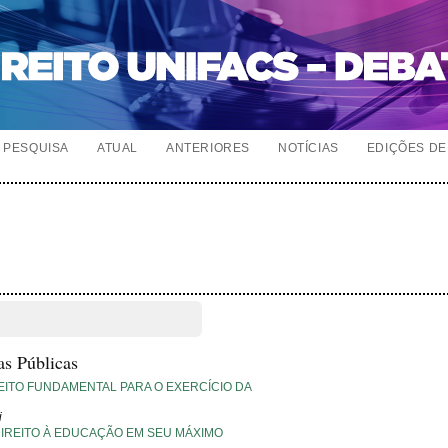
PESQUISA
ATUAL
ANTERIORES
NOTÍCIAS
EDIÇÕES DE 
as Públicas
EITO FUNDAMENTAL PARA O EXERCÍCIO DA
i
IREITO À EDUCAÇÃO EM SEU MÁXIMO