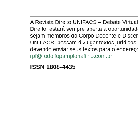
A Revista Direito UNIFACS – Debate Virt
Direito, estará sempre aberta a oportunida
sejam membros do Corpo Docente e Discent
UNIFACS, possam divulgar textos jurídicos 
devendo enviar seus textos para o endereço
rpf@rodolfopamplonafilho.com.br
ISSN 1808-4435