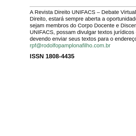
A Revista Direito UNIFACS – Debate Virt
Direito, estará sempre aberta a oportunida
sejam membros do Corpo Docente e Discent
UNIFACS, possam divulgar textos jurídicos 
devendo enviar seus textos para o endereço
rpf@rodolfopamplonafilho.com.br
ISSN 1808-4435