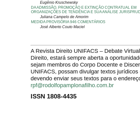
Eugênio Kruschewsky
DA ADMISSÃO, PROMOÇÃO E EXTINÇÃO CONTRATUAL EM
ORGANIZAÇÕES DE TENDÊNCIA E SUA ANÁLISE JURISPRU
Juliana Campelo de Amorim
MEDIDA PROVISÓRIA 946 COMENTÁRIOS
José Alberto Couto Maciel
A Revista Direito UNIFACS – Debate Virt
Direito, estará sempre aberta a oportunida
sejam membros do Corpo Docente e Discent
UNIFACS, possam divulgar textos jurídicos 
devendo enviar seus textos para o endereço
rpf@rodolfopamplonafilho.com.br
ISSN 1808-4435