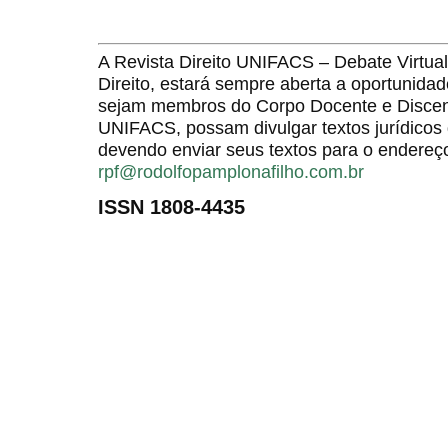
A Revista Direito UNIFACS – Debate Virt
Direito, estará sempre aberta a oportunida
sejam membros do Corpo Docente e Discent
UNIFACS, possam divulgar textos jurídicos 
devendo enviar seus textos para o endereço
rpf@rodolfopamplonafilho.com.br
ISSN 1808-4435