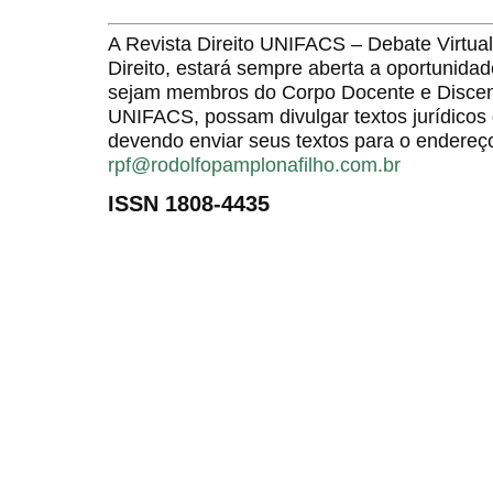
A Revista Direito UNIFACS – Debate Virt
Direito, estará sempre aberta a oportunida
sejam membros do Corpo Docente e Discent
UNIFACS, possam divulgar textos jurídicos 
devendo enviar seus textos para o endereço
rpf@rodolfopamplonafilho.com.br
ISSN 1808-4435