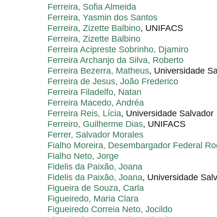
Ferreira, Sofia Almeida
Ferreira, Yasmin dos Santos
Ferreira, Zizette Balbino
, UNIFACS
Ferreira, Zizette Balbino
Ferreira Acipreste Sobrinho, Djamiro
Ferreira Archanjo da Silva, Roberto
Ferreira Bezerra, Matheus
, Universidade S
Ferreira de Jesus, João Frederico
Ferreira Filadelfo, Natan
Ferreira Macedo, Andréa
Ferreira Reis, Lícia
, Universidade Salvador
Ferreiro, Guilherme Dias
, UNIFACS
Ferrer, Salvador Morales
Fialho Moreira, Desembargador Federal Ro
Fialho Neto, Jorge
Fidelis da Paixão, Joana
Fidelis da Paixão, Joana
, Universidade Salv
Figueira de Souza, Carla
Figueiredo, Maria Clara
Figueiredo Correia Neto, Jocildo