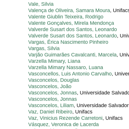
Vale, Silvia
Valença de Oliveira, Samara Moura
, Unifac
Valente Giublin Teixeira, Rodrigo
Valente Gonçalves, Mirela Mendonça
Valverde Susart dos Santos, Leonardo
Valverde Susart dos Santos, Leonardo
, Uni
Vargas, Érica Nascimento Pinheiro
Vargas, Silvia
Varjão Guimarães Cavalcanti, Marcela
, Uni
Varzella Mimary, Liana
Varzella Mimary Nassaro, Luana
Vasconcellos, Luis Antonio Carvalho
, Unive
Vasconcelos, Douglas
Vasconcelos, João
Vasconcelos, Jonnas
, Universidade Salvad
Vasconcelos, Jonnas
Vasconcelos, Liliam
, Universidade Salvador
Vaz, Daniel Ribeiro
, Unifacs
Vaz, Vinicius Rezende Carretoni
, Unifacs
Vásquez, Veronica de Lacerda