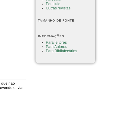
Por título
Outras revistas
TAMANHO DE FONTE
INFORMAÇÕES
Para leitores
Para Autores
Para Bibliotecários
a que não
devendo enviar