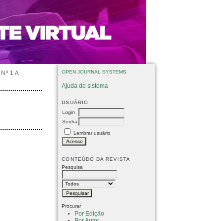
OPEN JOURNAL SYSTEMS
Nº 1 A
Ajuda do sistema
USUÁRIO
Login
Senha
Lembrar usuário
CONTEÚDO DA REVISTA
Pesquisa
Procurar
Por Edição
Por Autor