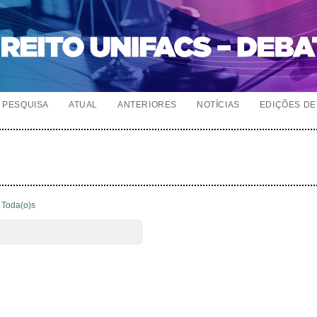
PESQUISA
ATUAL
ANTERIORES
NOTÍCIAS
EDIÇÕES DE 
Toda(o)s
r