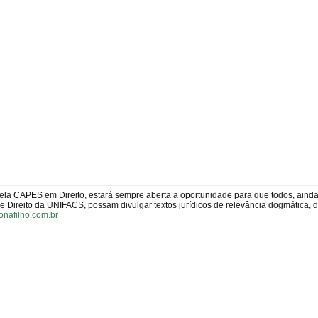
pela CAPES em Direito, estará sempre aberta a oportunidade para que todos, aind
Direito da UNIFACS, possam divulgar textos jurídicos de relevância dogmática, 
onafilho.com.br