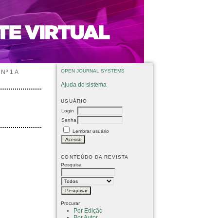
OPEN JOURNAL SYSTEMS
Nº 1 A
Ajuda do sistema
USUÁRIO
Login
Senha
Lembrar usuário
CONTEÚDO DA REVISTA
Pesquisa
Procurar
Por Edição
Por Autor