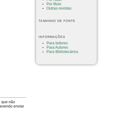
Por título
Outras revistas
TAMANHO DE FONTE
INFORMAÇÕES
Para leitores
Para Autores
Para Bibliotecários
a que não
devendo enviar