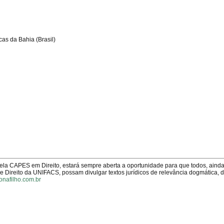
cas da Bahia (Brasil)
pela CAPES em Direito, estará sempre aberta a oportunidade para que todos, aind
Direito da UNIFACS, possam divulgar textos jurídicos de relevância dogmática, 
onafilho.com.br