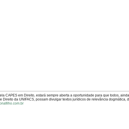
pela CAPES em Direito, estará sempre aberta a oportunidade para que todos, aind
Direito da UNIFACS, possam divulgar textos jurídicos de relevância dogmática, 
onafilho.com.br