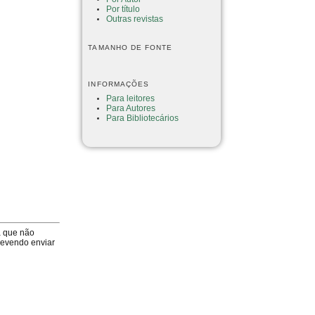
Por título
Outras revistas
TAMANHO DE FONTE
INFORMAÇÕES
Para leitores
Para Autores
Para Bibliotecários
a que não
devendo enviar