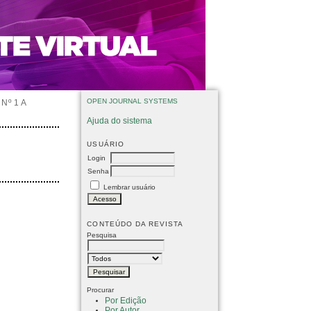
OPEN JOURNAL SYSTEMS
Nº 1 A
Ajuda do sistema
USUÁRIO
Login
Senha
Lembrar usuário
CONTEÚDO DA REVISTA
Pesquisa
Procurar
Por Edição
Por Autor