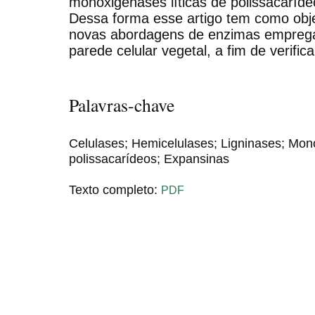
monoxigenases líticas de polissacaríd
Dessa forma esse artigo tem como obje
novas abordagens de enzimas emprega
parede celular vegetal, a fim de verific
Palavras-chave
Celulases; Hemicelulases; Ligninases; Mon
polissacarídeos; Expansinas
Texto completo:
PDF