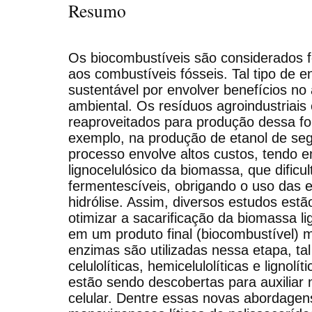
Resumo
Os biocombustíveis são considerados fo
aos combustíveis fósseis. Tal tipo de e
sustentável por envolver benefícios no
ambiental. Os resíduos agroindustriais 
reaproveitados para produção dessa fo
exemplo, na produção de etanol de se
processo envolve altos custos, tendo e
lignocelulósico da biomassa, que dificu
fermentescíveis, obrigando o uso das 
hidrólise. Assim, diversos estudos estã
otimizar a sacarificação da biomassa lig
em um produto final (biocombustível) 
enzimas são utilizadas nessa etapa, t
celulolíticas, hemicelulolíticas e lignol
estão sendo descobertas para auxiliar
celular. Dentre essas novas abordage