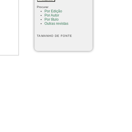
Procurar
Por Edição
Por Autor
Por título
Outras revistas
TAMANHO DE FONTE