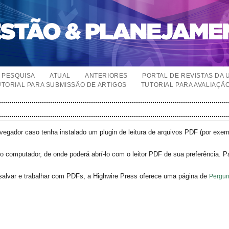
PESQUISA
ATUAL
ANTERIORES
PORTAL DE REVISTAS DA 
UTORIAL PARA SUBMISSÃO DE ARTIGOS
TUTORIAL PARA AVALIAÇÃ
egador caso tenha instalado um plugin de leitura de arquivos PDF (por exe
o computador, de onde poderá abrí-lo com o leitor PDF de sua preferência. P
salvar e trabalhar com PDFs, a Highwire Press oferece uma página de
Pergun