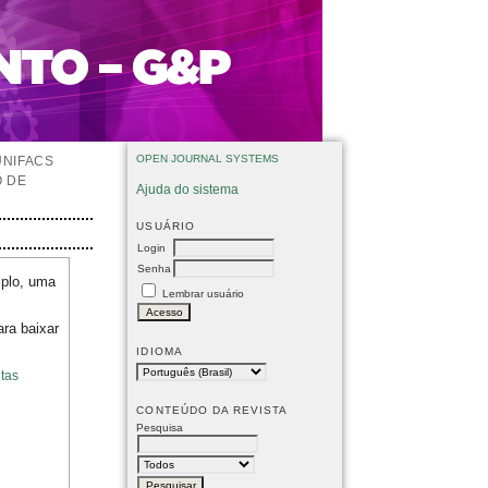
OPEN JOURNAL SYSTEMS
UNIFACS
O DE
Ajuda do sistema
USUÁRIO
Login
Senha
mplo, uma
Lembrar usuário
ara baixar
IDIOMA
tas
CONTEÚDO DA REVISTA
Pesquisa