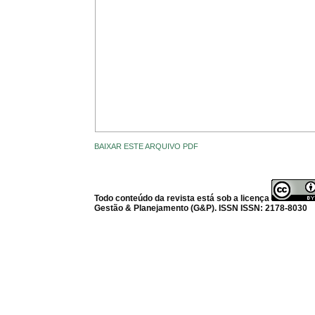
BAIXAR ESTE ARQUIVO PDF
Todo conteúdo da revista está sob a licença
Gestão & Planejamento (G&P). ISSN ISSN: 2178-8030