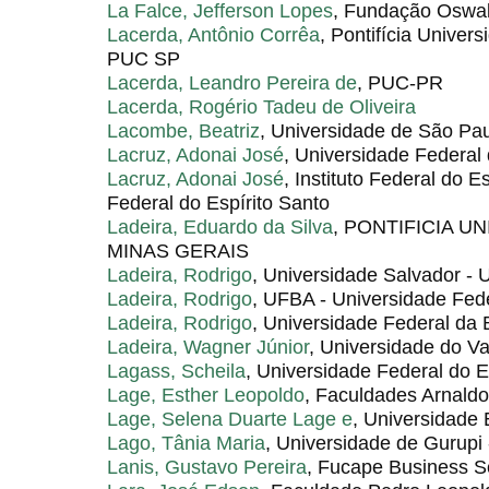
La Falce, Jefferson Lopes
, Fundação Oswa
Lacerda, Antônio Corrêa
, Pontifícia Univer
PUC SP
Lacerda, Leandro Pereira de
, PUC-PR
Lacerda, Rogério Tadeu de Oliveira
Lacombe, Beatriz
, Universidade de São Pa
Lacruz, Adonai José
, Universidade Federal
Lacruz, Adonai José
, Instituto Federal do E
Federal do Espírito Santo
Ladeira, Eduardo da Silva
, PONTIFICIA U
MINAS GERAIS
Ladeira, Rodrigo
, Universidade Salvador -
Ladeira, Rodrigo
, UFBA - Universidade Fed
Ladeira, Rodrigo
, Universidade Federal da
Ladeira, Wagner Júnior
, Universidade do Va
Lagass, Scheila
, Universidade Federal do E
Lage, Esther Leopoldo
, Faculdades Arnald
Lage, Selena Duarte Lage e
, Universidade
Lago, Tânia Maria
, Universidade de Gurupi
Lanis, Gustavo Pereira
, Fucape Business S