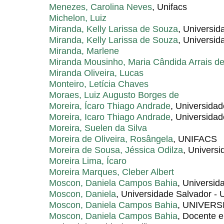
Menezes, Carolina Neves
, Unifacs
Michelon, Luiz
Miranda, Kelly Larissa de Souza
, Universi
Miranda, Kelly Larissa de Souza
, Universi
Miranda, Marlene
Miranda Mousinho, Maria Cândida Arrais d
Miranda Oliveira, Lucas
Monteiro, Letícia Chaves
Moraes, Luiz Augusto Borges de
Moreira, Ícaro Thiago Andrade
, Universida
Moreira, Icaro Thiago Andrade
, Universida
Moreira, Suelen da Silva
Moreira de Oliveira, Rosângela
, UNIFACS
Moreira de Sousa, Jéssica Odilza
, Univers
Moreira Lima, Ícaro
Moreira Marques, Cleber Albert
Moscon, Daniela Campos Bahia
, Universid
Moscon, Daniela
, Universidade Salvador -
Moscon, Daniela Campos Bahia
, UNIVERS
Moscon, Daniela Campos Bahia
, Docente 