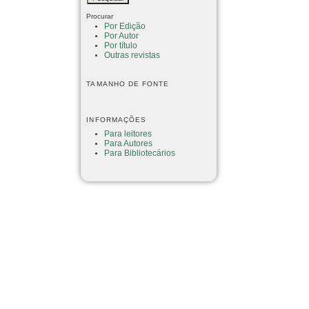
Procurar
Por Edição
Por Autor
Por título
Outras revistas
TAMANHO DE FONTE
INFORMAÇÕES
Para leitores
Para Autores
Para Bibliotecários