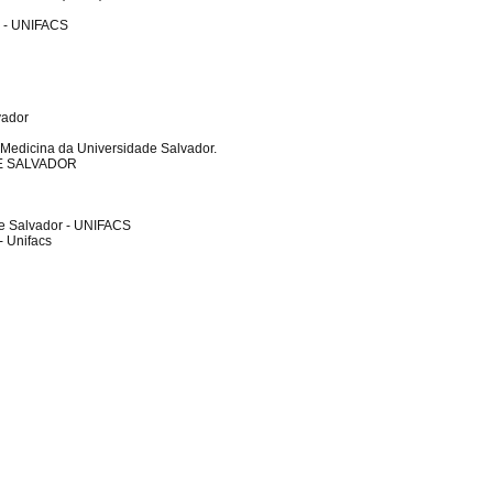
 - UNIFACS
vador
 Medicina da Universidade Salvador.
DE SALVADOR
de Salvador - UNIFACS
- Unifacs