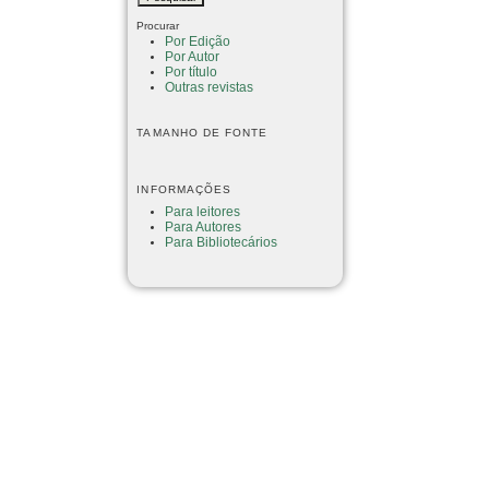
Procurar
Por Edição
Por Autor
Por título
Outras revistas
TAMANHO DE FONTE
INFORMAÇÕES
Para leitores
Para Autores
Para Bibliotecários