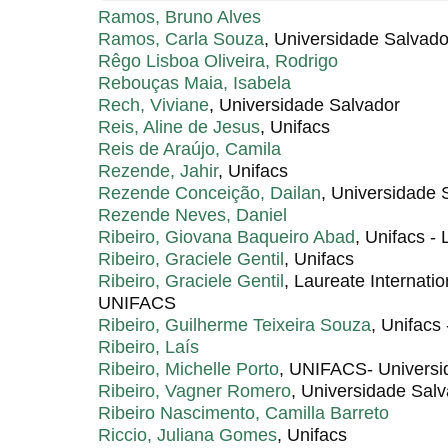
Ramos, Bruno Alves
Ramos, Carla Souza
, Universidade Salvad
Rêgo Lisboa Oliveira, Rodrigo
Rebouças Maia, Isabela
Rech, Viviane
, Universidade Salvador
Reis, Aline de Jesus
, Unifacs
Reis de Araújo, Camila
Rezende, Jahir
, Unifacs
Rezende Conceição, Dailan
, Universidade 
Rezende Neves, Daniel
Ribeiro, Giovana Baqueiro Abad
, Unifacs -
Ribeiro, Graciele Gentil
, Unifacs
Ribeiro, Graciele Gentil
, Laureate Internati
UNIFACS
Ribeiro, Guilherme Teixeira Souza
, Unifacs
Ribeiro, Laís
Ribeiro, Michelle Porto
, UNIFACS- Universi
Ribeiro, Vagner Romero
, Universidade Sal
Ribeiro Nascimento, Camilla Barreto
Riccio, Juliana Gomes
, Unifacs