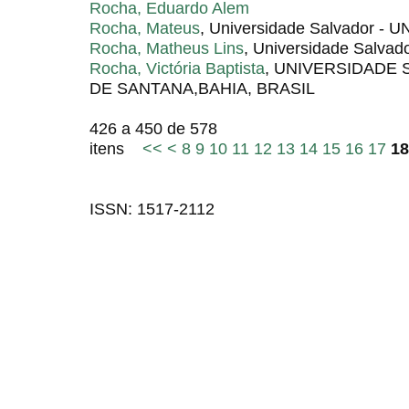
Rocha, Eduardo Alem
Rocha, Mateus
, Universidade Salvador - 
Rocha, Matheus Lins
, Universidade Salvad
Rocha, Victória Baptista
, UNIVERSIDADE 
DE SANTANA,BAHIA, BRASIL
426 a 450 de 578
itens
<<
<
8
9
10
11
12
13
14
15
16
17
18
ISSN: 1517-2112