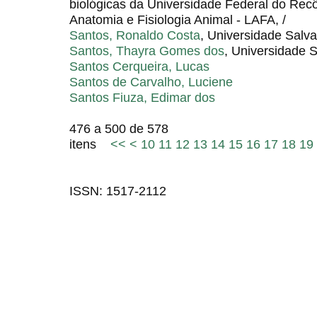
biológicas da Universidade Federal do Rec
Anatomia e Fisiologia Animal - LAFA, /
Santos, Ronaldo Costa
, Universidade Salv
Santos, Thayra Gomes dos
, Universidade 
Santos Cerqueira, Lucas
Santos de Carvalho, Luciene
Santos Fiuza, Edimar dos
476 a 500 de 578
itens
<<
<
10
11
12
13
14
15
16
17
18
19
ISSN: 1517-2112