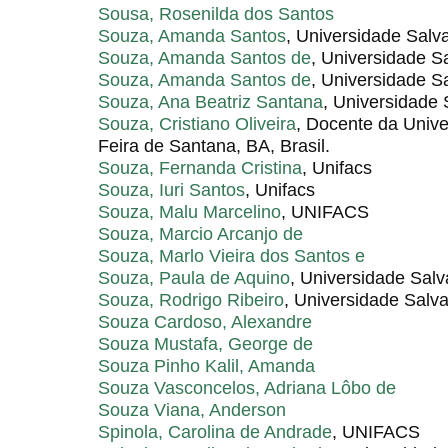
Sousa, Rosenilda dos Santos
Souza, Amanda Santos
, Universidade Salv
Souza, Amanda Santos de
, Universidade 
Souza, Amanda Santos de
, Universidade 
Souza, Ana Beatriz Santana
, Universidade
Souza, Cristiano Oliveira
, Docente da Univ
Feira de Santana, BA, Brasil.
Souza, Fernanda Cristina
, Unifacs
Souza, Iuri Santos
, Unifacs
Souza, Malu Marcelino
, UNIFACS
Souza, Marcio Arcanjo de
Souza, Marlo Vieira dos Santos e
Souza, Paula de Aquino
, Universidade Salv
Souza, Rodrigo Ribeiro
, Universidade Salv
Souza Cardoso, Alexandre
Souza Mustafa, George de
Souza Pinho Kalil, Amanda
Souza Vasconcelos, Adriana Lôbo de
Souza Viana, Anderson
Spinola, Carolina de Andrade
, UNIFACS