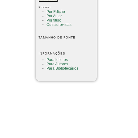
Procurar
Por Edição
Por Autor
Por título
Outras revistas
TAMANHO DE FONTE
INFORMAÇÕES
Para leitores
Para Autores
Para Bibliotecários