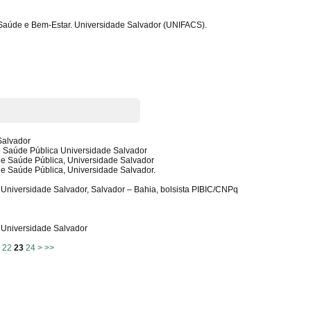
 Saúde e Bem-Estar. Universidade Salvador (UNIFACS).
Salvador
e Saúde Pública Universidade Salvador
 e Saúde Pública, Universidade Salvador
 e Saúde Pública, Universidade Salvador.
Universidade Salvador, Salvador – Bahia, bolsista PIBIC/CNPq
a Universidade Salvador
1
22
23
24
>
>>