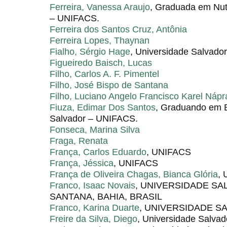
Ferreira, Vanessa Araujo
, Graduada em Nut
– UNIFACS.
Ferreira dos Santos Cruz, Antônia
Ferreira Lopes, Thaynan
Fialho, Sérgio Hage
, Universidade Salvado
Figueiredo Baisch, Lucas
Filho, Carlos A. F. Pimentel
Filho, José Bispo de Santana
Filho, Luciano Angelo Francisco Karel Nápr
Fiuza, Edimar Dos Santos
, Graduando em B
Salvador – UNIFACS.
Fonseca, Marina Silva
Fraga, Renata
França, Carlos Eduardo
, UNIFACS
França, Jéssica
, UNIFACS
França de Oliveira Chagas, Bianca Glória
, 
Franco, Isaac Novais
, UNIVERSIDADE SA
SANTANA, BAHIA, BRASIL
Franco, Karina Duarte
, UNIVERSIDADE S
Freire da Silva, Diego
, Universidade Salvad