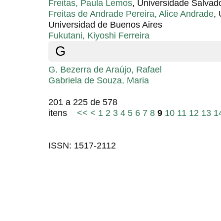
Freitas, Paula Lemos
, Universidade Salvad
Freitas de Andrade Pereira, Alice Andrade
,
Universidad de Buenos Aires
Fukutani, Kiyoshi Ferreira
G
G. Bezerra de Araújo, Rafael
Gabriela de Souza, Maria
201 a 225 de 578
itens
<<
<
1
2
3
4
5
6
7
8
9
10
11
12
13
1
ISSN: 1517-2112