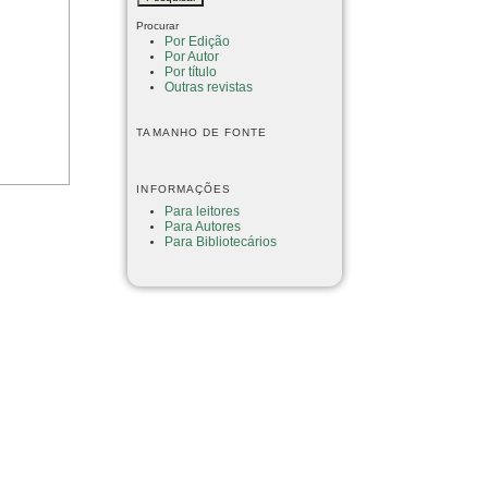
Procurar
Por Edição
Por Autor
Por título
Outras revistas
TAMANHO DE FONTE
INFORMAÇÕES
Para leitores
Para Autores
Para Bibliotecários