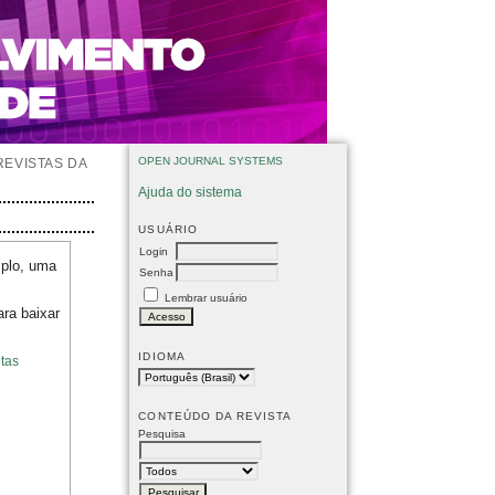
OPEN JOURNAL SYSTEMS
REVISTAS DA
Ajuda do sistema
USUÁRIO
Login
mplo, uma
Senha
Lembrar usuário
ara baixar
IDIOMA
tas
CONTEÚDO DA REVISTA
Pesquisa