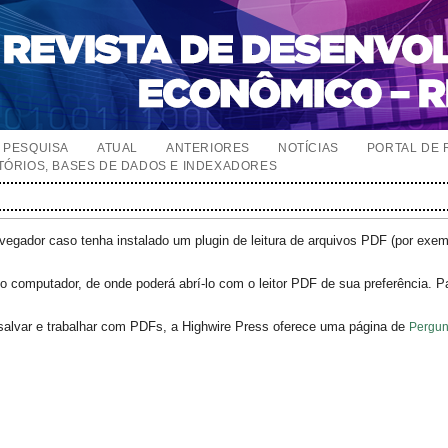
PESQUISA
ATUAL
ANTERIORES
NOTÍCIAS
PORTAL DE 
TÓRIOS, BASES DE DADOS E INDEXADORES
egador caso tenha instalado um plugin de leitura de arquivos PDF (por exe
o computador, de onde poderá abrí-lo com o leitor PDF de sua preferência. P
salvar e trabalhar com PDFs, a Highwire Press oferece uma página de
Pergun