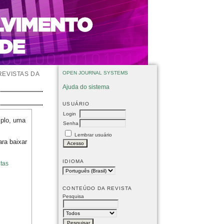
OPEN JOURNAL SYSTEMS
REVISTAS DA
Ajuda do sistema
USUÁRIO
Login
mplo, uma
Senha
Lembrar usuário
ara baixar
IDIOMA
tas
CONTEÚDO DA REVISTA
Pesquisa