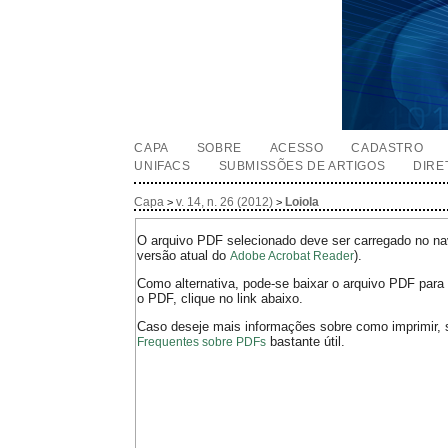
CAPA
SOBRE
ACESSO
CADASTRO
UNIFACS
SUBMISSÕES DE ARTIGOS
DIRE
Capa
v. 14, n. 26 (2012)
Loiola
>
>
O arquivo PDF selecionado deve ser carregado no nav
versão atual do
).
Adobe Acrobat Reader
Como alternativa, pode-se baixar o arquivo PDF para 
o PDF, clique no link abaixo.
Caso deseje mais informações sobre como imprimir, 
bastante útil.
Frequentes sobre PDFs