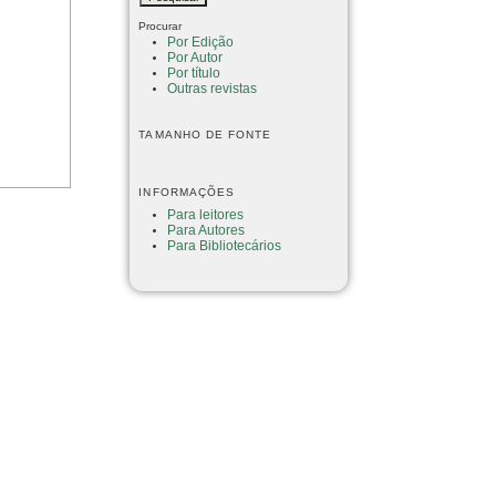
Procurar
Por Edição
Por Autor
Por título
Outras revistas
TAMANHO DE FONTE
INFORMAÇÕES
Para leitores
Para Autores
Para Bibliotecários