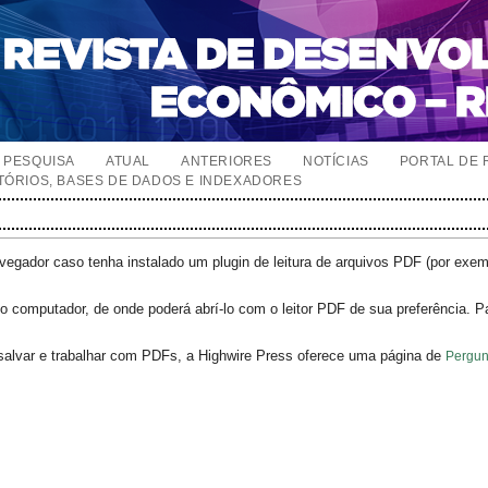
PESQUISA
ATUAL
ANTERIORES
NOTÍCIAS
PORTAL DE 
TÓRIOS, BASES DE DADOS E INDEXADORES
egador caso tenha instalado um plugin de leitura de arquivos PDF (por exe
o computador, de onde poderá abrí-lo com o leitor PDF de sua preferência. P
salvar e trabalhar com PDFs, a Highwire Press oferece uma página de
Pergun