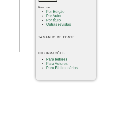
Procurar
Por Edição
Por Autor
Por título
Outras revistas
TAMANHO DE FONTE
INFORMAÇÕES
Para leitores
Para Autores
Para Bibliotecários