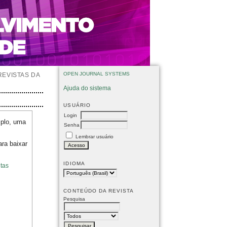
OPEN JOURNAL SYSTEMS
REVISTAS DA
Ajuda do sistema
USUÁRIO
Login
mplo, uma
Senha
Lembrar usuário
ara baixar
IDIOMA
tas
CONTEÚDO DA REVISTA
Pesquisa