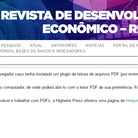
PESQUISA
ATUAL
ANTERIORES
NOTÍCIAS
PORTAL DE 
TÓRIOS, BASES DE DADOS E INDEXADORES
egador caso tenha instalado um plugin de leitura de arquivos PDF (por exe
o computador, de onde poderá abrí-lo com o leitor PDF de sua preferência. P
salvar e trabalhar com PDFs, a Highwire Press oferece uma página de
Pergun