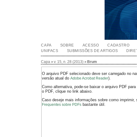
CAPA
SOBRE
ACESSO
CADASTRO
UNIFACS
SUBMISSÕES DE ARTIGOS
DIRE
Capa
v. 15, n. 28 (2013)
Brum
>
>
O arquivo PDF selecionado deve ser carregado no nav
versão atual do
).
Adobe Acrobat Reader
Como alternativa, pode-se baixar o arquivo PDF para 
o PDF, clique no link abaixo.
Caso deseje mais informações sobre como imprimir, 
bastante útil.
Frequentes sobre PDFs