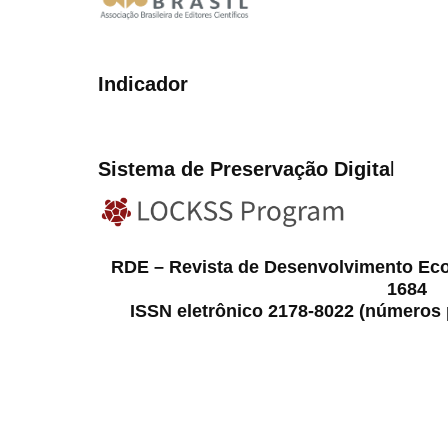
Indicador
Sistema de Preservação Digita
l
RDE – Revista de Desenvolvimento Ec
1684
ISSN eletrônico 2178-8022 (números p