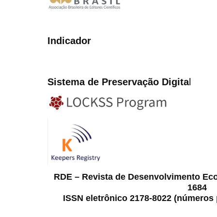
Indicador
Sistema de Preservação Digita
l
RDE – Revista de Desenvolvimento Ec
1684
ISSN eletrônico 2178-8022 (números p