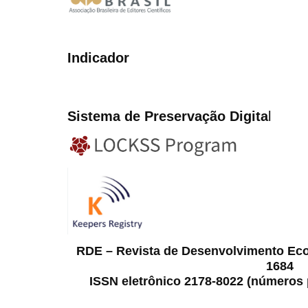
Indicador
Sistema de Preservação Digita
l
RDE – Revista de Desenvolvimento Ec
1684
ISSN eletrônico 2178-8022 (números p